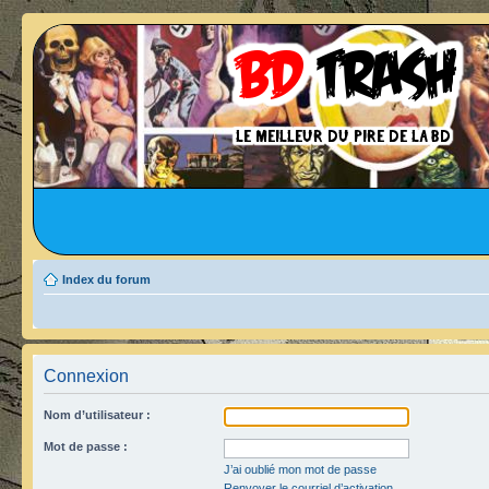
Index du forum
Connexion
Nom d’utilisateur :
Mot de passe :
J’ai oublié mon mot de passe
Renvoyer le courriel d’activation