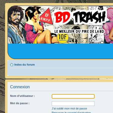
Index du forum
Connexion
Nom d’utilisateur :
Mot de passe :
J’ai oublié mon mot de passe
Renvoyer le courriel d’activation