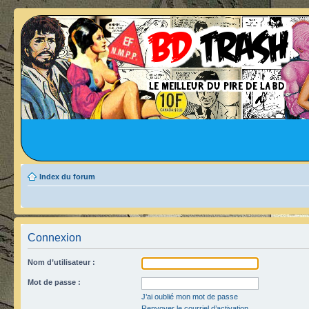
Index du forum
Connexion
Nom d’utilisateur :
Mot de passe :
J’ai oublié mon mot de passe
Renvoyer le courriel d’activation