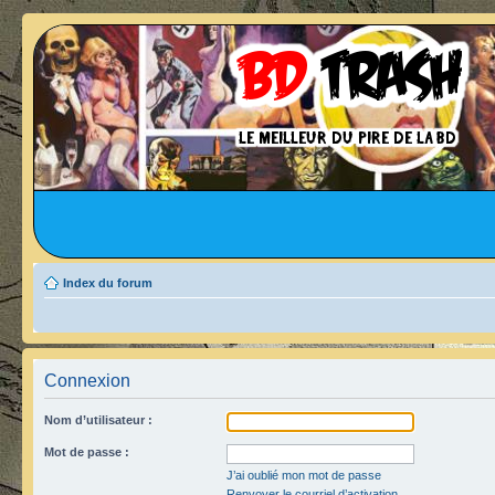
Index du forum
Connexion
Nom d’utilisateur :
Mot de passe :
J’ai oublié mon mot de passe
Renvoyer le courriel d’activation