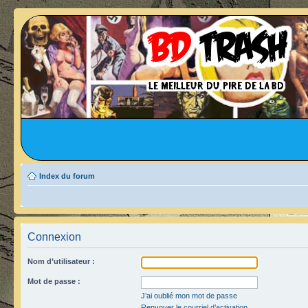
Index du forum
Connexion
Nom d’utilisateur :
Mot de passe :
J’ai oublié mon mot de passe
Renvoyer le courriel d’activation