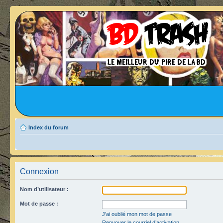
Index du forum
Connexion
Nom d’utilisateur :
Mot de passe :
J’ai oublié mon mot de passe
Renvoyer le courriel d’activation