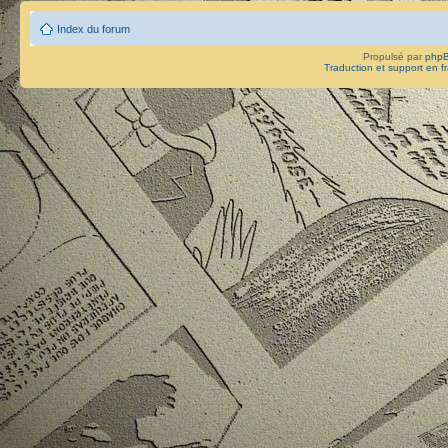
Index du forum
Propulsé par
php
Traduction et support en f