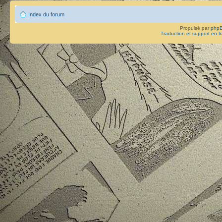
Index du forum
Propulsé par
php
Traduction et support en f