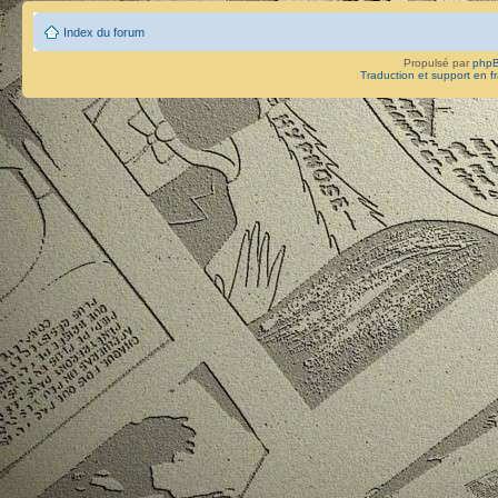
Index du forum
Propulsé par
php
Traduction et support en f