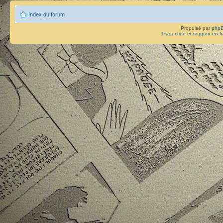
Index du forum
Propulsé par
php
Traduction et support en f