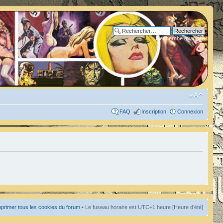
Recherche avancée
FAQ
Inscription
Connexion
primer tous les cookies du forum
• Le fuseau horaire est UTC+1 heure [Heure d’été]