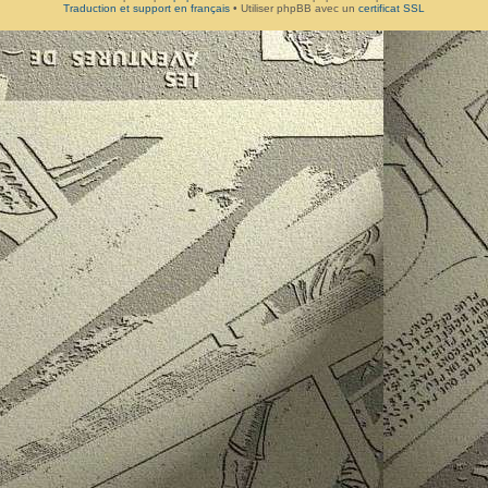
Traduction et support en français
• Utiliser phpBB avec un
certificat SSL