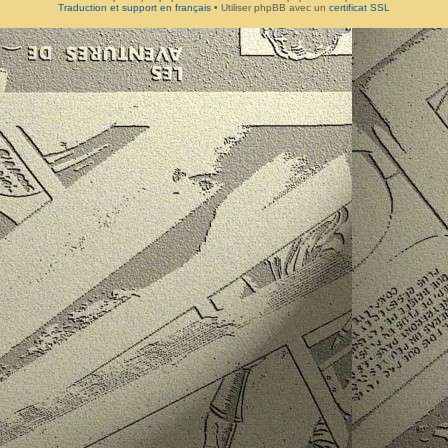
Traduction et support en français
• Utiliser phpBB avec un
certificat SSL