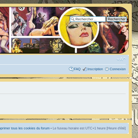
Recherche avancée
FAQ
Inscription
Connexion
primer tous les cookies du forum
• Le fuseau horaire est UTC+1 heure [Heure d’été]