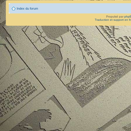
Index du forum
Propulsé par
php
Traduction et support en f