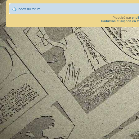
Index du forum
Propulsé par
php
Traduction et support en f