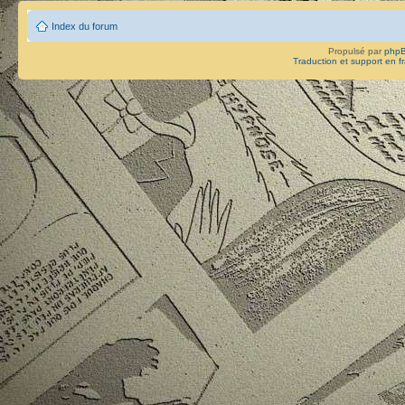
Index du forum
Propulsé par
php
Traduction et support en f