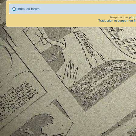
Index du forum
Propulsé par
php
Traduction et support en f