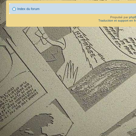
Index du forum
Propulsé par
php
Traduction et support en f