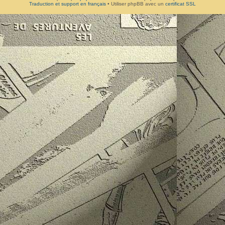
Traduction et support en français
• Utiliser phpBB avec un
certificat SSL