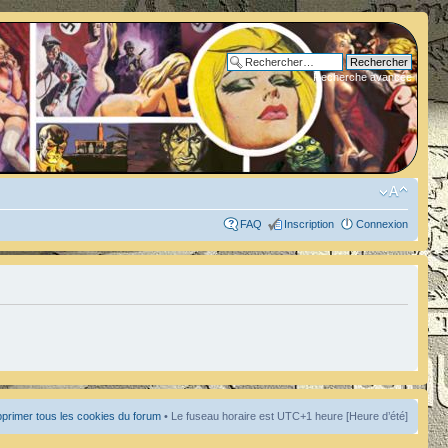
Recherche avancée
FAQ
Inscription
Connexion
primer tous les cookies du forum
• Le fuseau horaire est UTC+1 heure [Heure d’été]