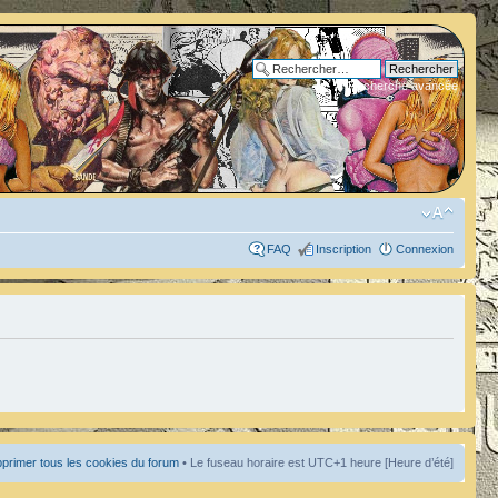
Recherche avancée
FAQ
Inscription
Connexion
primer tous les cookies du forum
• Le fuseau horaire est UTC+1 heure [Heure d’été]