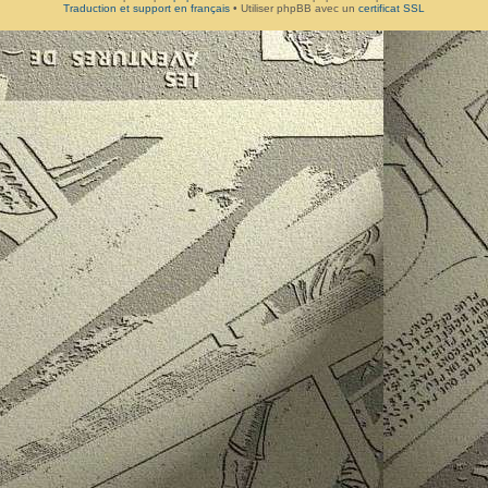
Traduction et support en français
• Utiliser phpBB avec un
certificat SSL