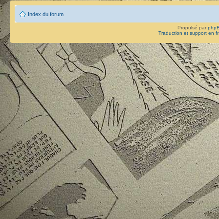
Index du forum
Propulsé par
php
Traduction et support en f