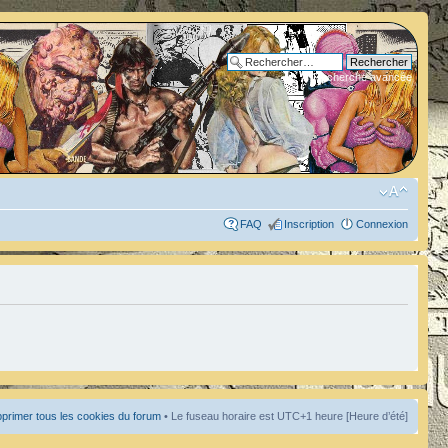
Recherche avancée
FAQ
Inscription
Connexion
primer tous les cookies du forum
• Le fuseau horaire est UTC+1 heure [Heure d’été]