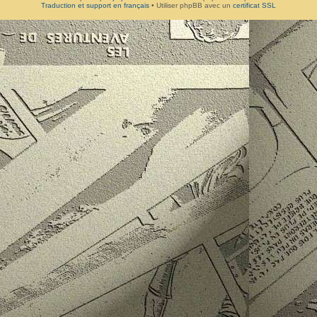
Traduction et support en français
• Utiliser phpBB avec un
certificat SSL