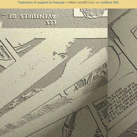
Traduction et support en français
• Utiliser phpBB avec un
certificat SSL