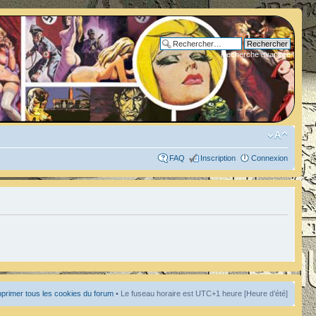
Recherche avancée
FAQ
Inscription
Connexion
primer tous les cookies du forum
• Le fuseau horaire est UTC+1 heure [Heure d’été]