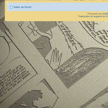
Index du forum
Propulsé par
php
Traduction et support en f