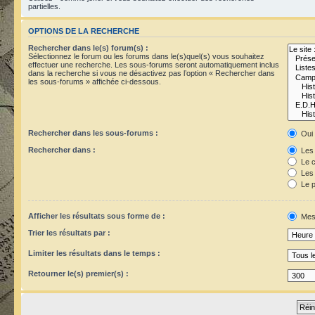
partielles.
OPTIONS DE LA RECHERCHE
Rechercher dans le(s) forum(s) :
Sélectionnez le forum ou les forums dans le(s)quel(s) vous souhaitez
effectuer une recherche. Les sous-forums seront automatiquement inclus
dans la recherche si vous ne désactivez pas l’option « Rechercher dans
les sous-forums » affichée ci-dessous.
Rechercher dans les sous-forums :
Oui
Rechercher dans :
Les 
Le c
Les 
Le p
Afficher les résultats sous forme de :
Mes
Trier les résultats par :
Limiter les résultats dans le temps :
Retourner le(s) premier(s) :