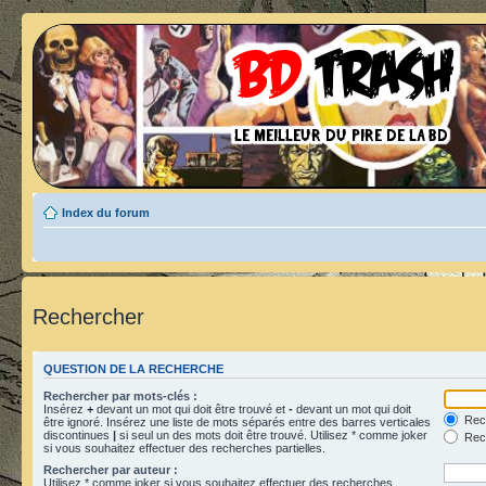
Index du forum
Rechercher
QUESTION DE LA RECHERCHE
Rechercher par mots-clés :
Insérez
+
devant un mot qui doit être trouvé et
-
devant un mot qui doit
Rech
être ignoré. Insérez une liste de mots séparés entre des barres verticales
discontinues
|
si seul un des mots doit être trouvé. Utilisez * comme joker
Rech
si vous souhaitez effectuer des recherches partielles.
Rechercher par auteur :
Utilisez * comme joker si vous souhaitez effectuer des recherches