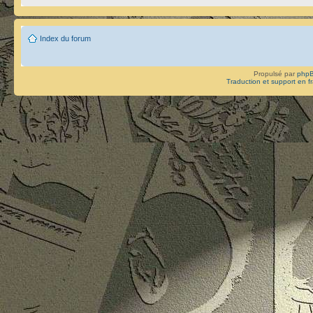
Index du forum
Propulsé par
php
Traduction et support en f