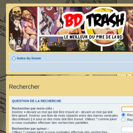
Index du forum
Rechercher
QUESTION DE LA RECHERCHE
Rechercher par mots-clés :
Insérez
+
devant un mot qui doit être trouvé et
-
devant un mot qui doit
Rech
être ignoré. Insérez une liste de mots séparés entre des barres verticales
discontinues
|
si seul un des mots doit être trouvé. Utilisez * comme joker
Rech
si vous souhaitez effectuer des recherches partielles.
Rechercher par auteur :
Utilisez * comme joker si vous souhaitez effectuer des recherches