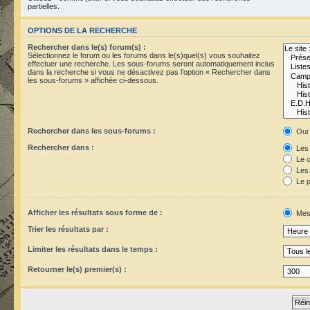
partielles.
OPTIONS DE LA RECHERCHE
Rechercher dans le(s) forum(s) :
Sélectionnez le forum ou les forums dans le(s)quel(s) vous souhaitez
effectuer une recherche. Les sous-forums seront automatiquement inclus
dans la recherche si vous ne désactivez pas l’option « Rechercher dans
les sous-forums » affichée ci-dessous.
Rechercher dans les sous-forums :
Oui
Rechercher dans :
Les 
Le c
Les 
Le p
Afficher les résultats sous forme de :
Mes
Trier les résultats par :
Limiter les résultats dans le temps :
Retourner le(s) premier(s) :