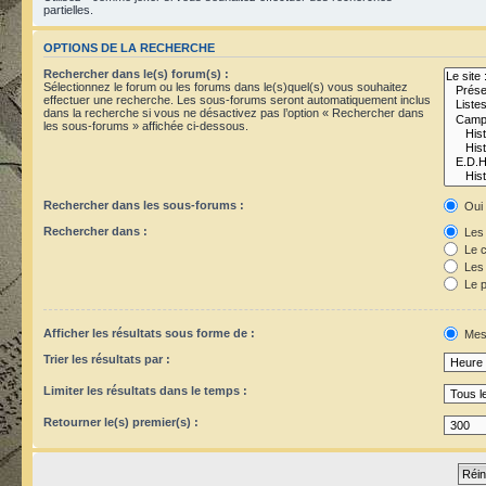
partielles.
OPTIONS DE LA RECHERCHE
Rechercher dans le(s) forum(s) :
Sélectionnez le forum ou les forums dans le(s)quel(s) vous souhaitez
effectuer une recherche. Les sous-forums seront automatiquement inclus
dans la recherche si vous ne désactivez pas l’option « Rechercher dans
les sous-forums » affichée ci-dessous.
Rechercher dans les sous-forums :
Oui
Rechercher dans :
Les 
Le c
Les 
Le p
Afficher les résultats sous forme de :
Mes
Trier les résultats par :
Limiter les résultats dans le temps :
Retourner le(s) premier(s) :