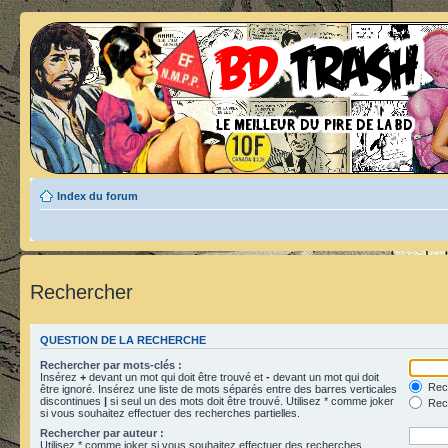
Index du forum
Rechercher
QUESTION DE LA RECHERCHE
Rechercher par mots-clés :
Insérez
+
devant un mot qui doit être trouvé et
-
devant un mot qui doit
Rech
être ignoré. Insérez une liste de mots séparés entre des barres verticales
discontinues
|
si seul un des mots doit être trouvé. Utilisez * comme joker
Rech
si vous souhaitez effectuer des recherches partielles.
Rechercher par auteur :
Utilisez * comme joker si vous souhaitez effectuer des recherches