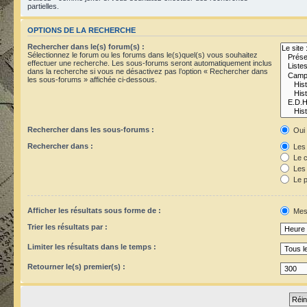
partielles.
OPTIONS DE LA RECHERCHE
Rechercher dans le(s) forum(s) :
Sélectionnez le forum ou les forums dans le(s)quel(s) vous souhaitez
effectuer une recherche. Les sous-forums seront automatiquement inclus
dans la recherche si vous ne désactivez pas l’option « Rechercher dans
les sous-forums » affichée ci-dessous.
Rechercher dans les sous-forums :
Oui
Rechercher dans :
Les 
Le c
Les 
Le p
Afficher les résultats sous forme de :
Mes
Trier les résultats par :
Limiter les résultats dans le temps :
Retourner le(s) premier(s) :