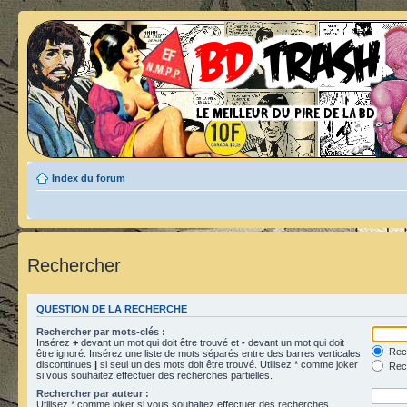
Index du forum
Rechercher
QUESTION DE LA RECHERCHE
Rechercher par mots-clés :
Insérez
+
devant un mot qui doit être trouvé et
-
devant un mot qui doit
Rech
être ignoré. Insérez une liste de mots séparés entre des barres verticales
discontinues
|
si seul un des mots doit être trouvé. Utilisez * comme joker
Rech
si vous souhaitez effectuer des recherches partielles.
Rechercher par auteur :
Utilisez * comme joker si vous souhaitez effectuer des recherches