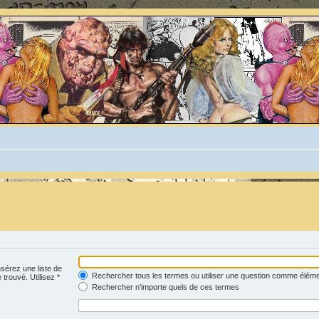
nsérez une liste de
Rechercher tous les termes ou utiliser une question comme élém
 trouvé. Utilisez *
Rechercher n’importe quels de ces termes