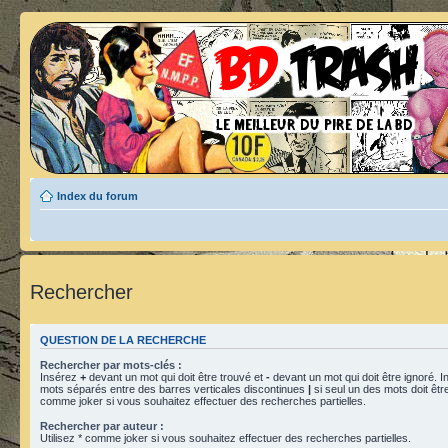
Index du forum
Rechercher
QUESTION DE LA RECHERCHE
Rechercher par mots-clés :
Insérez
+
devant un mot qui doit être trouvé et
-
devant un mot qui doit être ignoré. I
mots séparés entre des barres verticales discontinues
|
si seul un des mots doit être
comme joker si vous souhaitez effectuer des recherches partielles.
Rechercher par auteur :
Utilisez * comme joker si vous souhaitez effectuer des recherches partielles.