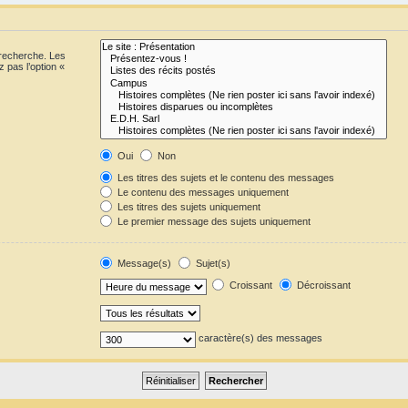
 recherche. Les
 pas l’option «
Oui
Non
Les titres des sujets et le contenu des messages
Le contenu des messages uniquement
Les titres des sujets uniquement
Le premier message des sujets uniquement
Message(s)
Sujet(s)
Croissant
Décroissant
caractère(s) des messages