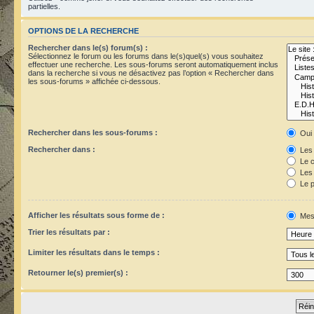
partielles.
OPTIONS DE LA RECHERCHE
Rechercher dans le(s) forum(s) :
Sélectionnez le forum ou les forums dans le(s)quel(s) vous souhaitez
effectuer une recherche. Les sous-forums seront automatiquement inclus
dans la recherche si vous ne désactivez pas l’option « Rechercher dans
les sous-forums » affichée ci-dessous.
Rechercher dans les sous-forums :
Oui
Rechercher dans :
Les 
Le c
Les 
Le p
Afficher les résultats sous forme de :
Mes
Trier les résultats par :
Limiter les résultats dans le temps :
Retourner le(s) premier(s) :