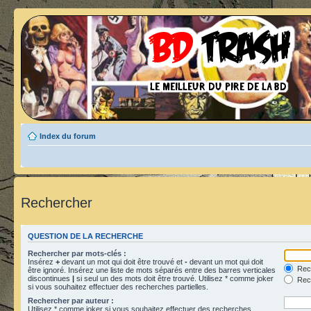
Index du forum
Rechercher
QUESTION DE LA RECHERCHE
Rechercher par mots-clés :
Insérez
+
devant un mot qui doit être trouvé et
-
devant un mot qui doit
Rech
être ignoré. Insérez une liste de mots séparés entre des barres verticales
discontinues
|
si seul un des mots doit être trouvé. Utilisez * comme joker
Rech
si vous souhaitez effectuer des recherches partielles.
Rechercher par auteur :
Utilisez * comme joker si vous souhaitez effectuer des recherches