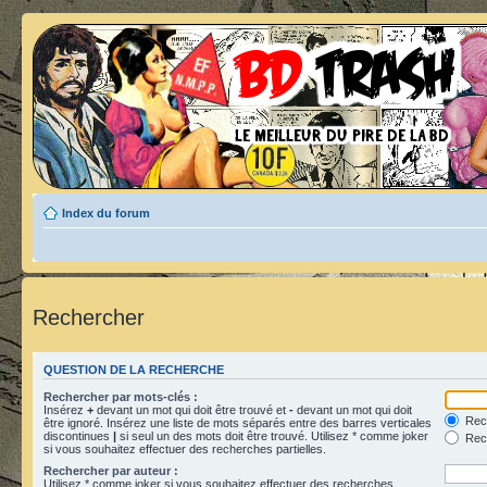
Index du forum
Rechercher
QUESTION DE LA RECHERCHE
Rechercher par mots-clés :
Insérez
+
devant un mot qui doit être trouvé et
-
devant un mot qui doit
Rech
être ignoré. Insérez une liste de mots séparés entre des barres verticales
discontinues
|
si seul un des mots doit être trouvé. Utilisez * comme joker
Rech
si vous souhaitez effectuer des recherches partielles.
Rechercher par auteur :
Utilisez * comme joker si vous souhaitez effectuer des recherches