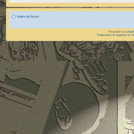
Index du forum
Propulsé par
php
Traduction et support en f