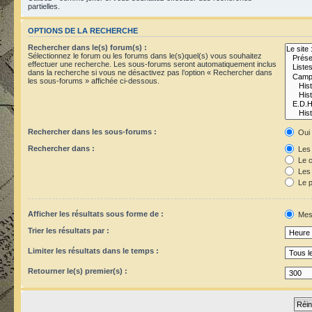
partielles.
OPTIONS DE LA RECHERCHE
Rechercher dans le(s) forum(s) :
Sélectionnez le forum ou les forums dans le(s)quel(s) vous souhaitez
effectuer une recherche. Les sous-forums seront automatiquement inclus
dans la recherche si vous ne désactivez pas l’option « Rechercher dans
les sous-forums » affichée ci-dessous.
Rechercher dans les sous-forums :
Oui
Rechercher dans :
Les 
Le c
Les 
Le p
Afficher les résultats sous forme de :
Mes
Trier les résultats par :
Limiter les résultats dans le temps :
Retourner le(s) premier(s) :