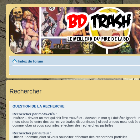
Index du forum
Rechercher
QUESTION DE LA RECHERCHE
Rechercher par mots-clés :
Insérez
+
devant un mot qui doit être trouvé et
-
devant un mot qui doit être ignoré. I
mots séparés entre des barres verticales discontinues
|
si seul un des mots doit être
comme joker si vous souhaitez effectuer des recherches partielles.
Rechercher par auteur :
Utilisez * comme joker si vous souhaitez effectuer des recherches partielles.