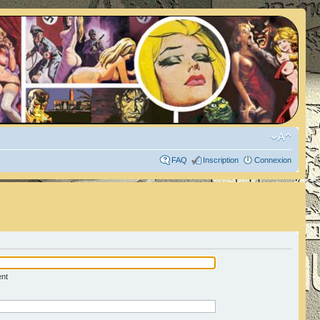
FAQ
Inscription
Connexion
ent