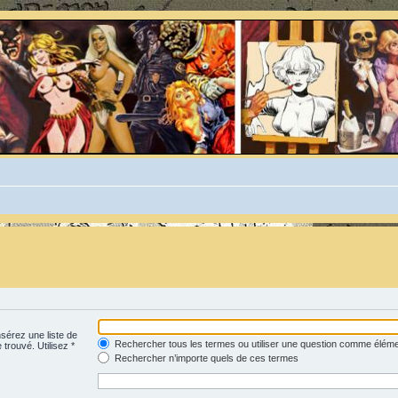
nsérez une liste de
Rechercher tous les termes ou utiliser une question comme élém
 trouvé. Utilisez *
Rechercher n’importe quels de ces termes