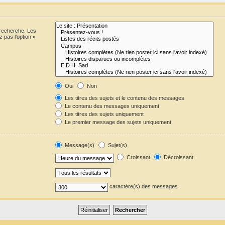
 recherche. Les
 pas l’option «
Oui
Non
Les titres des sujets et le contenu des messages
Le contenu des messages uniquement
Les titres des sujets uniquement
Le premier message des sujets uniquement
Message(s)
Sujet(s)
Croissant
Décroissant
caractère(s) des messages