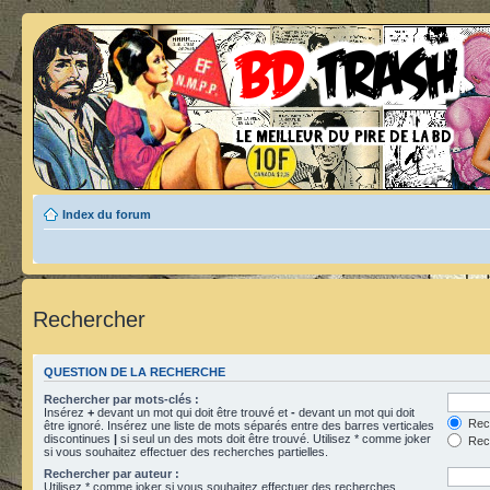
Index du forum
Rechercher
QUESTION DE LA RECHERCHE
Rechercher par mots-clés :
Insérez
+
devant un mot qui doit être trouvé et
-
devant un mot qui doit
Rech
être ignoré. Insérez une liste de mots séparés entre des barres verticales
discontinues
|
si seul un des mots doit être trouvé. Utilisez * comme joker
Rech
si vous souhaitez effectuer des recherches partielles.
Rechercher par auteur :
Utilisez * comme joker si vous souhaitez effectuer des recherches