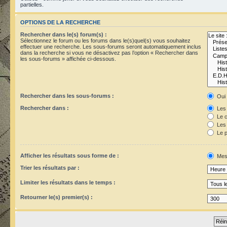
partielles.
OPTIONS DE LA RECHERCHE
Rechercher dans le(s) forum(s) :
Sélectionnez le forum ou les forums dans le(s)quel(s) vous souhaitez
effectuer une recherche. Les sous-forums seront automatiquement inclus
dans la recherche si vous ne désactivez pas l’option « Rechercher dans
les sous-forums » affichée ci-dessous.
Rechercher dans les sous-forums :
Oui
Rechercher dans :
Les 
Le c
Les 
Le p
Afficher les résultats sous forme de :
Mes
Trier les résultats par :
Limiter les résultats dans le temps :
Retourner le(s) premier(s) :