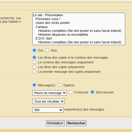
 recherche. Les
 pas l’option «
Oui
Non
Les titres des sujets et le contenu des messages
Le contenu des messages uniquement
Les titres des sujets uniquement
Le premier message des sujets uniquement
Message(s)
Sujet(s)
Croissant
Décroissant
caractère(s) des messages