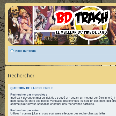
Index du forum
Rechercher
QUESTION DE LA RECHERCHE
Rechercher par mots-clés :
Insérez
+
devant un mot qui doit être trouvé et
-
devant un mot qui doit être ignoré. I
mots séparés entre des barres verticales discontinues
|
si seul un des mots doit être
comme joker si vous souhaitez effectuer des recherches partielles.
Rechercher par auteur :
Utilisez * comme joker si vous souhaitez effectuer des recherches partielles.