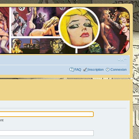
FAQ
Inscription
Connexion
ent