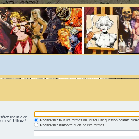
nsérez une liste de
Rechercher tous les termes ou utiliser une question comme élém
 trouvé. Utilisez *
Rechercher n’importe quels de ces termes