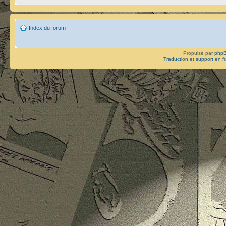
Index du forum
Propulsé par
php
Traduction et support en f