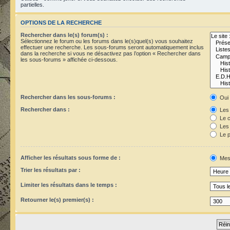
partielles.
OPTIONS DE LA RECHERCHE
Rechercher dans le(s) forum(s) :
Sélectionnez le forum ou les forums dans le(s)quel(s) vous souhaitez
effectuer une recherche. Les sous-forums seront automatiquement inclus
dans la recherche si vous ne désactivez pas l’option « Rechercher dans
les sous-forums » affichée ci-dessous.
Rechercher dans les sous-forums :
Oui
Rechercher dans :
Les 
Le c
Les 
Le p
Afficher les résultats sous forme de :
Mes
Trier les résultats par :
Limiter les résultats dans le temps :
Retourner le(s) premier(s) :