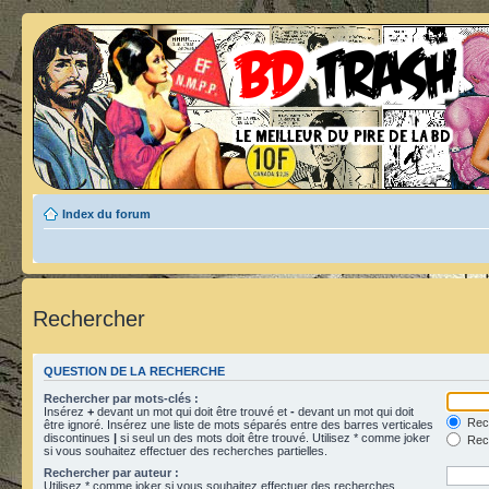
Index du forum
Rechercher
QUESTION DE LA RECHERCHE
Rechercher par mots-clés :
Insérez
+
devant un mot qui doit être trouvé et
-
devant un mot qui doit
Rech
être ignoré. Insérez une liste de mots séparés entre des barres verticales
discontinues
|
si seul un des mots doit être trouvé. Utilisez * comme joker
Rech
si vous souhaitez effectuer des recherches partielles.
Rechercher par auteur :
Utilisez * comme joker si vous souhaitez effectuer des recherches