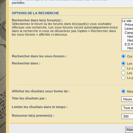
partielles.
OPTIONS DE LA RECHERCHE
Rechercher dans le(s) forum(s) :
Sélectionnez le forum ou les forums dans le(s)quel(s) vous souhaitez
effectuer une recherche. Les sous-forums seront automatiquement inclus
dans la recherche si vous ne désactivez pas l’option « Rechercher dans
les sous-forums » affichée ci-dessous.
Rechercher dans les sous-forums :
Oui
Rechercher dans :
Les 
Le c
Les 
Le p
Afficher les résultats sous forme de :
Mes
Trier les résultats par :
Limiter les résultats dans le temps :
Retourner le(s) premier(s) :