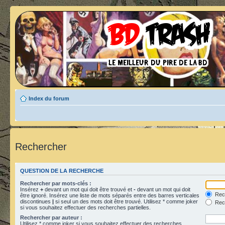
Index du forum
Rechercher
QUESTION DE LA RECHERCHE
Rechercher par mots-clés :
Insérez
+
devant un mot qui doit être trouvé et
-
devant un mot qui doit
Rech
être ignoré. Insérez une liste de mots séparés entre des barres verticales
discontinues
|
si seul un des mots doit être trouvé. Utilisez * comme joker
Rech
si vous souhaitez effectuer des recherches partielles.
Rechercher par auteur :
Utilisez * comme joker si vous souhaitez effectuer des recherches