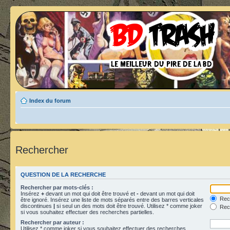
Index du forum
Rechercher
QUESTION DE LA RECHERCHE
Rechercher par mots-clés :
Insérez
+
devant un mot qui doit être trouvé et
-
devant un mot qui doit
Rech
être ignoré. Insérez une liste de mots séparés entre des barres verticales
discontinues
|
si seul un des mots doit être trouvé. Utilisez * comme joker
Rech
si vous souhaitez effectuer des recherches partielles.
Rechercher par auteur :
Utilisez * comme joker si vous souhaitez effectuer des recherches