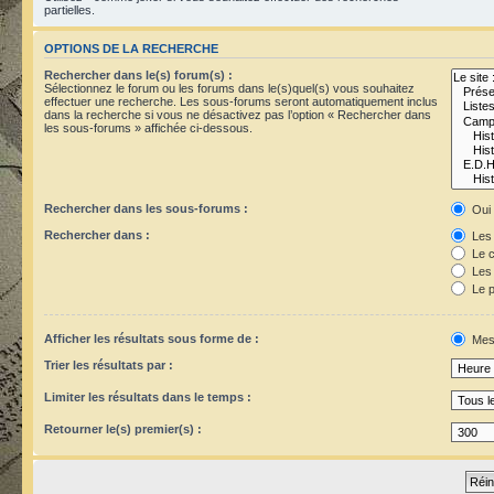
partielles.
OPTIONS DE LA RECHERCHE
Rechercher dans le(s) forum(s) :
Sélectionnez le forum ou les forums dans le(s)quel(s) vous souhaitez
effectuer une recherche. Les sous-forums seront automatiquement inclus
dans la recherche si vous ne désactivez pas l’option « Rechercher dans
les sous-forums » affichée ci-dessous.
Rechercher dans les sous-forums :
Oui
Rechercher dans :
Les 
Le c
Les 
Le p
Afficher les résultats sous forme de :
Mes
Trier les résultats par :
Limiter les résultats dans le temps :
Retourner le(s) premier(s) :