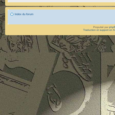
Index du forum
Propulsé par
php
Traduction et support en f