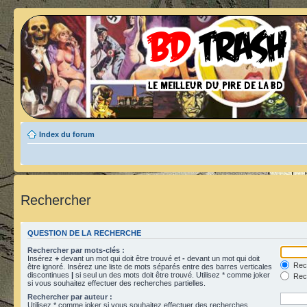
Index du forum
Rechercher
QUESTION DE LA RECHERCHE
Rechercher par mots-clés :
Insérez
+
devant un mot qui doit être trouvé et
-
devant un mot qui doit
Rech
être ignoré. Insérez une liste de mots séparés entre des barres verticales
discontinues
|
si seul un des mots doit être trouvé. Utilisez * comme joker
Rech
si vous souhaitez effectuer des recherches partielles.
Rechercher par auteur :
Utilisez * comme joker si vous souhaitez effectuer des recherches