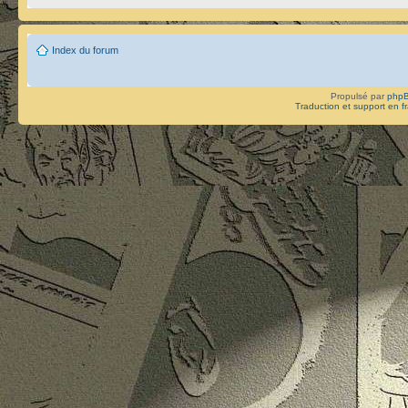
Index du forum
Propulsé par
php
Traduction et support en f