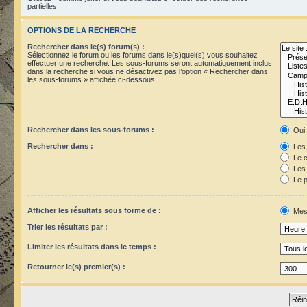
partielles.
OPTIONS DE LA RECHERCHE
Rechercher dans le(s) forum(s) :
Sélectionnez le forum ou les forums dans le(s)quel(s) vous souhaitez
effectuer une recherche. Les sous-forums seront automatiquement inclus
dans la recherche si vous ne désactivez pas l’option « Rechercher dans
les sous-forums » affichée ci-dessous.
Rechercher dans les sous-forums :
Oui
Rechercher dans :
Les 
Le c
Les 
Le p
Afficher les résultats sous forme de :
Mes
Trier les résultats par :
Limiter les résultats dans le temps :
Retourner le(s) premier(s) :