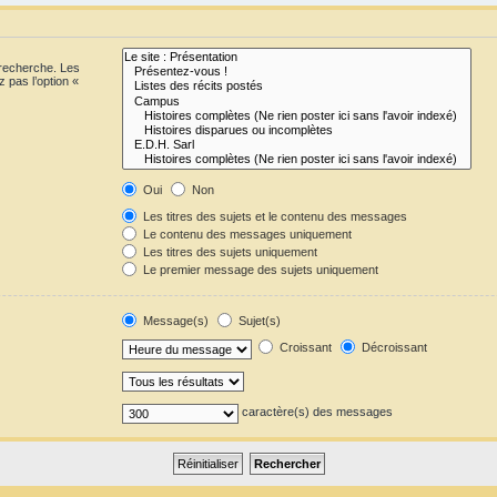
 recherche. Les
 pas l’option «
Oui
Non
Les titres des sujets et le contenu des messages
Le contenu des messages uniquement
Les titres des sujets uniquement
Le premier message des sujets uniquement
Message(s)
Sujet(s)
Croissant
Décroissant
caractère(s) des messages