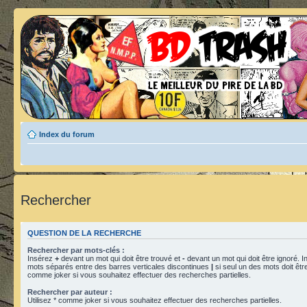
Index du forum
Rechercher
QUESTION DE LA RECHERCHE
Rechercher par mots-clés :
Insérez
+
devant un mot qui doit être trouvé et
-
devant un mot qui doit être ignoré. I
mots séparés entre des barres verticales discontinues
|
si seul un des mots doit être
comme joker si vous souhaitez effectuer des recherches partielles.
Rechercher par auteur :
Utilisez * comme joker si vous souhaitez effectuer des recherches partielles.