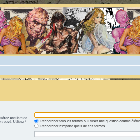
nsérez une liste de
Rechercher tous les termes ou utiliser une question comme élém
 trouvé. Utilisez *
Rechercher n’importe quels de ces termes