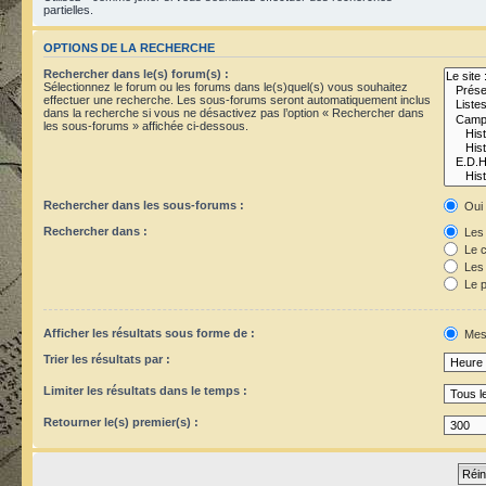
partielles.
OPTIONS DE LA RECHERCHE
Rechercher dans le(s) forum(s) :
Sélectionnez le forum ou les forums dans le(s)quel(s) vous souhaitez
effectuer une recherche. Les sous-forums seront automatiquement inclus
dans la recherche si vous ne désactivez pas l’option « Rechercher dans
les sous-forums » affichée ci-dessous.
Rechercher dans les sous-forums :
Oui
Rechercher dans :
Les 
Le c
Les 
Le p
Afficher les résultats sous forme de :
Mes
Trier les résultats par :
Limiter les résultats dans le temps :
Retourner le(s) premier(s) :