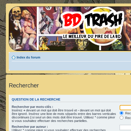
Index du forum
Rechercher
QUESTION DE LA RECHERCHE
Rechercher par mots-clés :
Insérez
+
devant un mot qui doit être trouvé et
-
devant un mot qui doit
Rech
être ignoré. Insérez une liste de mots séparés entre des barres verticales
discontinues
|
si seul un des mots doit être trouvé. Utilisez * comme joker
Rech
si vous souhaitez effectuer des recherches partielles.
Rechercher par auteur :
Utilisez * comme joker si vous souhaitez effectuer des recherches