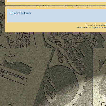
Index du forum
Propulsé par
php
Traduction et support en f