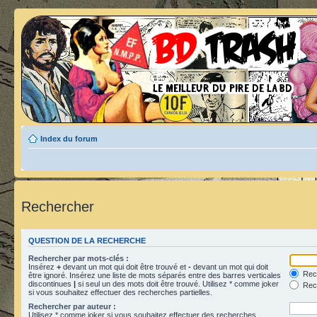
Index du forum
Rechercher
QUESTION DE LA RECHERCHE
Rechercher par mots-clés :
Insérez
+
devant un mot qui doit être trouvé et
-
devant un mot qui doit
Rech
être ignoré. Insérez une liste de mots séparés entre des barres verticales
discontinues
|
si seul un des mots doit être trouvé. Utilisez * comme joker
Rech
si vous souhaitez effectuer des recherches partielles.
Rechercher par auteur :
Utilisez * comme joker si vous souhaitez effectuer des recherches