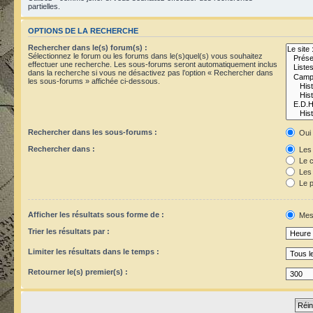
partielles.
OPTIONS DE LA RECHERCHE
Rechercher dans le(s) forum(s) :
Sélectionnez le forum ou les forums dans le(s)quel(s) vous souhaitez
effectuer une recherche. Les sous-forums seront automatiquement inclus
dans la recherche si vous ne désactivez pas l’option « Rechercher dans
les sous-forums » affichée ci-dessous.
Rechercher dans les sous-forums :
Oui
Rechercher dans :
Les 
Le c
Les 
Le p
Afficher les résultats sous forme de :
Mes
Trier les résultats par :
Limiter les résultats dans le temps :
Retourner le(s) premier(s) :