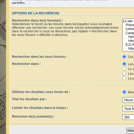
partielles.
OPTIONS DE LA RECHERCHE
Rechercher dans le(s) forum(s) :
Sélectionnez le forum ou les forums dans le(s)quel(s) vous souhaitez
effectuer une recherche. Les sous-forums seront automatiquement inclus
dans la recherche si vous ne désactivez pas l’option « Rechercher dans
les sous-forums » affichée ci-dessous.
Rechercher dans les sous-forums :
Oui
Rechercher dans :
Les 
Le c
Les 
Le p
Afficher les résultats sous forme de :
Mes
Trier les résultats par :
Limiter les résultats dans le temps :
Retourner le(s) premier(s) :