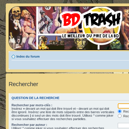
Index du forum
Rechercher
QUESTION DE LA RECHERCHE
Rechercher par mots-clés :
Insérez
+
devant un mot qui doit être trouvé et
-
devant un mot qui doit
Rech
être ignoré. Insérez une liste de mots séparés entre des barres verticales
discontinues
|
si seul un des mots doit être trouvé. Utilisez * comme joker
Rech
si vous souhaitez effectuer des recherches partielles.
Rechercher par auteur :
Utilisez * comme joker si vous souhaitez effectuer des recherches