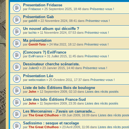
Presentation Fridaose
par
Fridaose
» 25 Septembre 2025, 18:48 dans
Présentez-vous !
Présentation Gab
par
gab88
» 22 Novembre 2024, 08:41 dans
Présentez-vous !
Un nouvel album qui décoiffe ?
par
luchio
» 11 Novembre 2024, 07:53 dans
Présentez-vous !
Ma présentation
par
Gentil-Toto
» 24 Mai 2022, 18:12 dans
Présentez-vous !
(Concours ?) EvilFrance
par
EvilFrance
» 31 Juillet 2015, 11:45 dans
Présentez-vous !
Dessinateur cherche scénariste.
par
JulienD
» 23 Janvier 2015, 14:40 dans
Présentez-vous !
Présentation Léo
par
webcreation
» 25 Octobre 2011, 17:37 dans
Présentez-vous !
Liste de bds- Éditions Bois de boulogne
par
John
» 12 Septembre 2009, 02:10 dans
Listes des récits postés
Liste des bds- Éditions France-Sud
par
John
» 11 Septembre 2009, 23:35 dans
Listes des récits postés
Les Mercenaires - J'avais un camarade...
par
The Great Cthulhoo
» 09 Juin 2009, 16:09 dans
Listes des récits post
Sadissimo : sesque et racolage
par
The Great Cthulhoo
» 23 Avril 2009, 11:06 dans
Listes des récits post