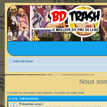
Index du forum
Nous som
Consulter les messages sans réponse
•
Consulter les sujets actifs
LE SITE : PRÉSENTATION
Présentez-vous !