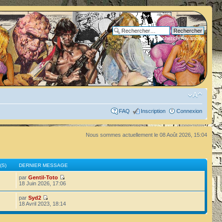
Recherche avancée
FAQ
Inscription
Connexion
Nous sommes actuellement le 08 Août 2026, 15:04
(S)
DERNIER MESSAGE
par
Gentil-Toto
18 Juin 2026, 17:06
par
Syd2
18 Avril 2023, 18:14