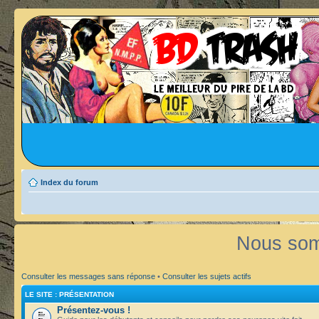
Index du forum
Nous som
Consulter les messages sans réponse
•
Consulter les sujets actifs
LE SITE : PRÉSENTATION
Présentez-vous !