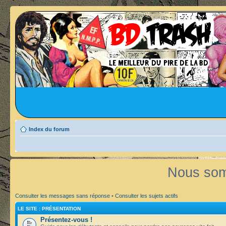
Index du forum
Nous som
Consulter les messages sans réponse
•
Consulter les sujets actifs
LE SITE : PRÉSENTATION
Présentez-vous !