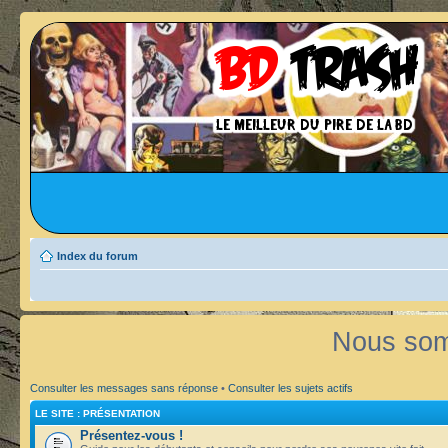
Index du forum
Nous som
Consulter les messages sans réponse
•
Consulter les sujets actifs
LE SITE : PRÉSENTATION
Présentez-vous !