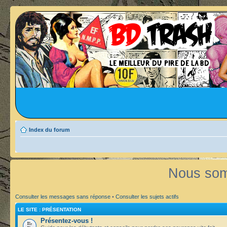
Index du forum
Nous som
Consulter les messages sans réponse
•
Consulter les sujets actifs
LE SITE : PRÉSENTATION
Présentez-vous !