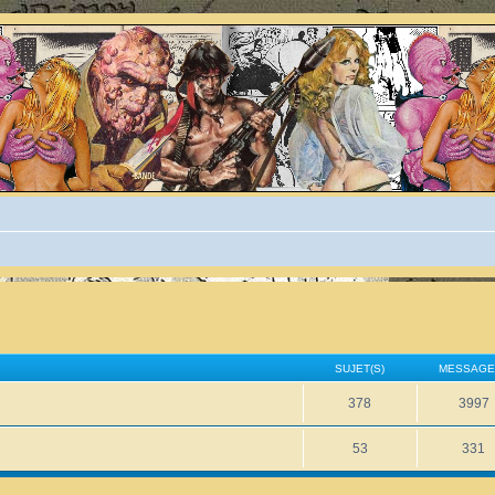
SUJET(S)
MESSAGE
378
3997
53
331