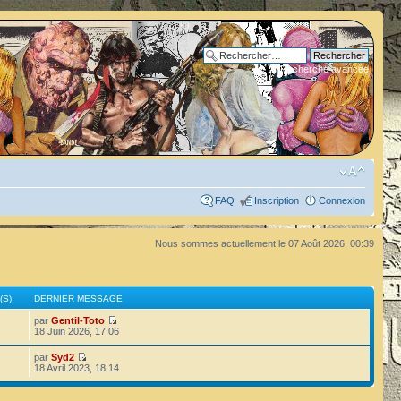
Recherche avancée
FAQ
Inscription
Connexion
Nous sommes actuellement le 07 Août 2026, 00:39
(S)
DERNIER MESSAGE
par
Gentil-Toto
18 Juin 2026, 17:06
par
Syd2
18 Avril 2023, 18:14