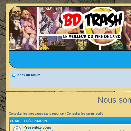
Index du forum
Nous som
Consulter les messages sans réponse
•
Consulter les sujets actifs
LE SITE : PRÉSENTATION
Présentez-vous !